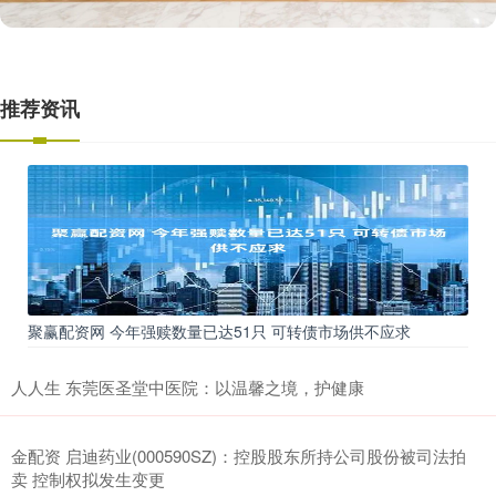
推荐资讯
聚赢配资网 今年强赎数量已达51只 可转债市场供不应求
人人生 东莞医圣堂中医院：以温馨之境，护健康
金配资 启迪药业(000590SZ)：控股股东所持公司股份被司法拍
卖 控制权拟发生变更