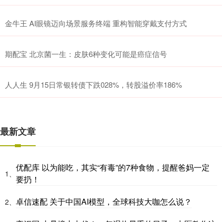
金牛王 AI眼镜迈向场景服务终端 重构智能穿戴支付方式
期配宝 北京菌一生：皮肤6种变化可能是癌症信号
人人生 9月15日常银转债下跌028%，转股溢价率186%
最新文章
优配库 以为能吃，其实“有毒”的7种食物，提醒爸妈一定
1、
要扔！
卓信速配 关于中国AI模型，全球科技大咖怎么说？
2、