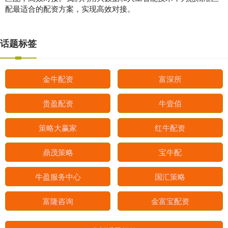
配最适合的配资方案，实现高效对接。
话题标签
金牛配资
富深所
贵盈配资
牛壹佰
策略大赢家
红牛配资
鼎茂策略
宝牛配
牛盈服务中心
国汇策略
富隆咨询
金富宝配资