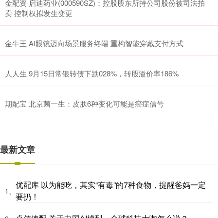
金配资 启迪药业(000590SZ)：控股股东所持公司股份被司法拍
卖 控制权拟发生变更
金牛王 AI眼镜迈向场景服务终端 重构智能穿戴支付方式
人人生 9月15日常银转债下跌028%，转股溢价率186%
期配宝 北京菌一生：皮肤6种变化可能是癌症信号
最新文章
优配库 以为能吃，其实“有毒”的7种食物，提醒爸妈一定
1、
要扔！