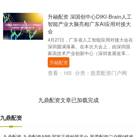
升融配资 深国创中心DIKI-Brain人工
智能产业大脑亮相广东AI应用对接大
会
4月27日，广东省人工智能应用对接大会在
深圳圆满落幕。在本次大会上，由深圳国
家高技术产业创新中心（深圳发展改革研
究院）打造的DIKI-Brain 广东省人工智
升融配资
能....
查看：
165
分类：
股票配资门户网
九鼎配资文章已加载完成
九鼎配资
九鼎配资-九鼎配资APP-国家正规炒股平台-股票配资门户网^精准