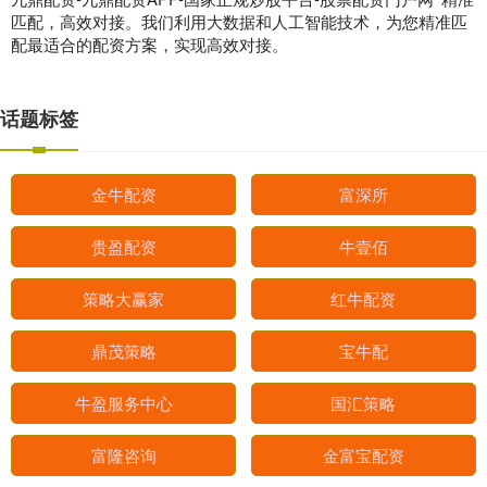
匹配，高效对接。我们利用大数据和人工智能技术，为您精准匹
配最适合的配资方案，实现高效对接。
话题标签
金牛配资
富深所
贵盈配资
牛壹佰
策略大赢家
红牛配资
鼎茂策略
宝牛配
牛盈服务中心
国汇策略
富隆咨询
金富宝配资