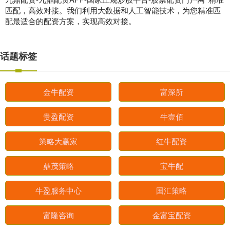
匹配，高效对接。我们利用大数据和人工智能技术，为您精准匹
配最适合的配资方案，实现高效对接。
话题标签
金牛配资
富深所
贵盈配资
牛壹佰
策略大赢家
红牛配资
鼎茂策略
宝牛配
牛盈服务中心
国汇策略
富隆咨询
金富宝配资