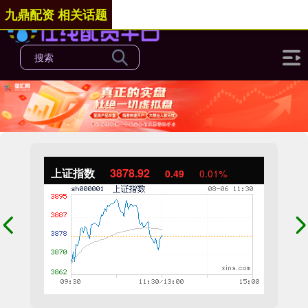
九鼎配资 相关话题
上证指数
3878.92
0.49
0.01%