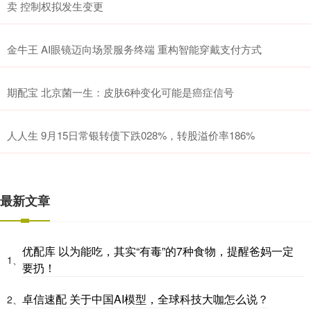
卖 控制权拟发生变更
金牛王 AI眼镜迈向场景服务终端 重构智能穿戴支付方式
期配宝 北京菌一生：皮肤6种变化可能是癌症信号
人人生 9月15日常银转债下跌028%，转股溢价率186%
最新文章
优配库 以为能吃，其实“有毒”的7种食物，提醒爸妈一定
1、
要扔！
卓信速配 关于中国AI模型，全球科技大咖怎么说？
2、