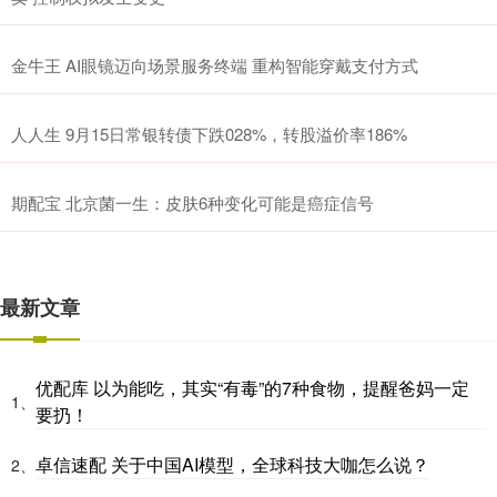
金牛王 AI眼镜迈向场景服务终端 重构智能穿戴支付方式
人人生 9月15日常银转债下跌028%，转股溢价率186%
期配宝 北京菌一生：皮肤6种变化可能是癌症信号
最新文章
优配库 以为能吃，其实“有毒”的7种食物，提醒爸妈一定
1、
要扔！
卓信速配 关于中国AI模型，全球科技大咖怎么说？
2、