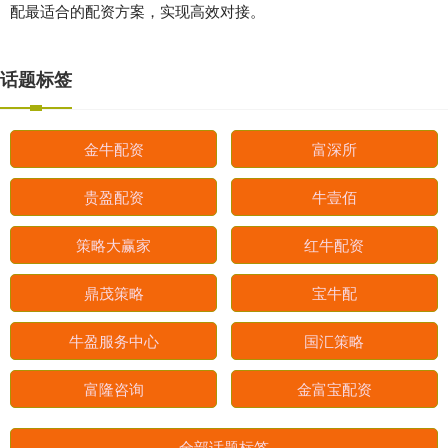
配最适合的配资方案，实现高效对接。
话题标签
金牛配资
富深所
贵盈配资
牛壹佰
策略大赢家
红牛配资
鼎茂策略
宝牛配
牛盈服务中心
国汇策略
富隆咨询
金富宝配资
全部话题标签