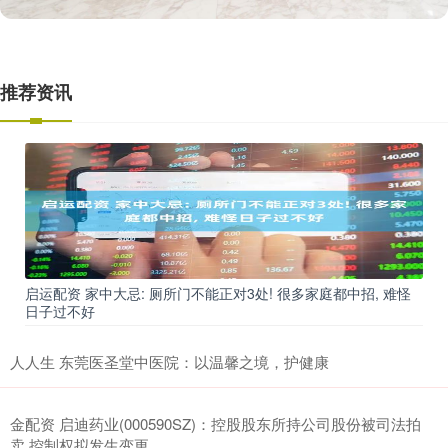
推荐资讯
启运配资 家中大忌: 厕所门不能正对3处! 很多家庭都中招, 难怪
日子过不好
人人生 东莞医圣堂中医院：以温馨之境，护健康
金配资 启迪药业(000590SZ)：控股股东所持公司股份被司法拍
卖 控制权拟发生变更