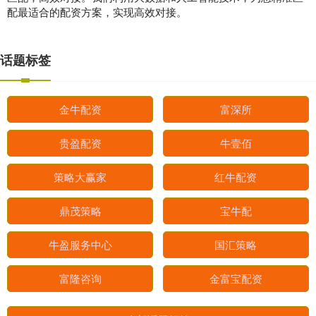
配最适合的配资方案，实现高效对接。
话题标签
金牛配资
富深所
贵盈配资
牛壹佰
策略大赢家
红牛配资
鼎茂策略
宝牛配
牛盈服务中心
国汇策略
富隆咨询
金富宝配资