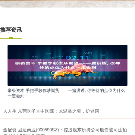
推荐资讯
豪极资本 手把手教你炒期货——一篇讲透, 你等待的点位为什么
一定会到
人人生 东莞医圣堂中医院：以温馨之境，护健康
金配资 启迪药业(000590SZ)：控股股东所持公司股份被司法拍