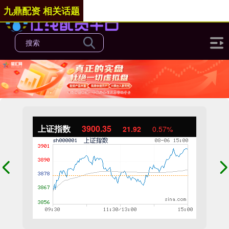
九鼎配资 相关话题
上证指数
3900.35
21.92
0.57%