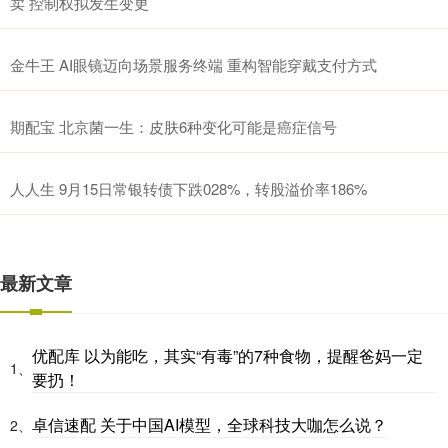
卖 控制权拟发生变更
金牛王 AI眼镜迈向场景服务终端 重构智能穿戴支付方式
期配宝 北京菌一生：皮肤6种变化可能是癌症信号
人人生 9月15日常银转债下跌028%，转股溢价率186%
最新文章
优配库 以为能吃，其实“有毒”的7种食物，提醒爸妈一定
1、
要扔！
卓信速配 关于中国AI模型，全球科技大咖怎么说？
2、