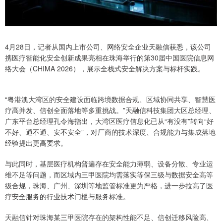
4月28日，记者从国内上市公司、网络安全企业天融信获悉，该公司
携医疗智能化安全创新成果亮相在珠海举行的第30届中国医院信息网
络大会（CHIMA 2026），展示全栈式安全解决方案与标杆实践。
“粤港澳大湾区的安全建设面临跨境数据合规、区域协同共享、智慧医
疗高并发、信创全面落地等多重挑战。”天融信科技集团大区总经理、
广东平台总经理孔令海指出，大湾区医疗信息化已从“有没有”转向“好
不好、通不通、安不安全”，对厂商的技术深度、合规能力与集成落地
经验提出更高要求。
与此同时，基层医疗机构普遍存在安全能力薄弱、设备分散、专业运
维不足等问题，而区域内三甲医院均需落实等保三级与数据安全高等
级合规，珠海、广州、深圳等地监管标准更为严格，进一步拉高了医
疗安全服务的行业技术门槛与服务标准。
天融信针对珠海某三甲医院存在的架构性能不足、信创迁移风险高、