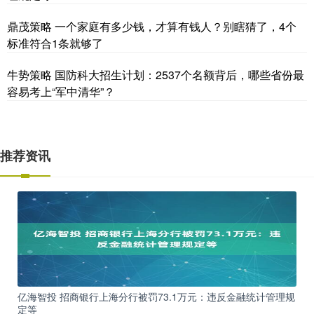
鼎茂策略 一个家庭有多少钱，才算有钱人？别瞎猜了，4个
标准符合1条就够了
牛势策略 国防科大招生计划：2537个名额背后，哪些省份最
容易考上“军中清华”？
推荐资讯
亿海智投 招商银行上海分行被罚73.1万元：违反金融统计管理规
定等