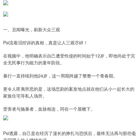
一、丑闻曝光，刷新大众三观
Psi流着泪控诉的真相，真是让人三观尽碎！
在视频中，他明确表示自己遭受性侵的时间始于12岁，即他尚处于完
全无民事行为能力的童年阶段。
暴行一直持续到他24岁，这一周期跨越了整整一个青春期。
更令人匪夷所思的是，这场悲剧的案发地点就在他们从小一起长大的
家族住宅等私人场所。
受害者与施暴者，血脉相连，同在一个屋檐下。
Psi透露，自己是在经历了漫长的挣扎与恐惧后，最终无法再与那些毫
无同理心的人继续生活。