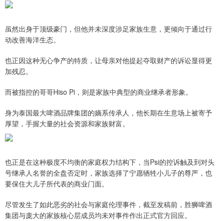
虽然出身于顶级豪门，但他并未深度涉足家族生意，更倾向于通过行
动改善海洋生态。
也正因这种无心争产的特质，让母亲对他提起夺取财产的诉讼显得更
加残忍。
而被指控的哥哥Hiso Pi，则是家族中典型的商业继承者形象。
身为泰国最大啤酒品牌集团的嫡系传承人，他长期在生意场上被寄予
厚望，手握大量的社会资源和家族财富。
也正是在这种极度不均衡的家庭权力结构下，当Psi的控诉触及到对头
号继承人名誉的全盘否定时，家族选择了宁愿牺牲小儿子的尊严，也
要保住大儿子所代表的商业门面。
尽管发生了如此恶劣的社会与家庭伦理事件，截至发稿前，胜狮啤酒
集团与庞大的家族核心层成员均未对事件作出正式官方回应。