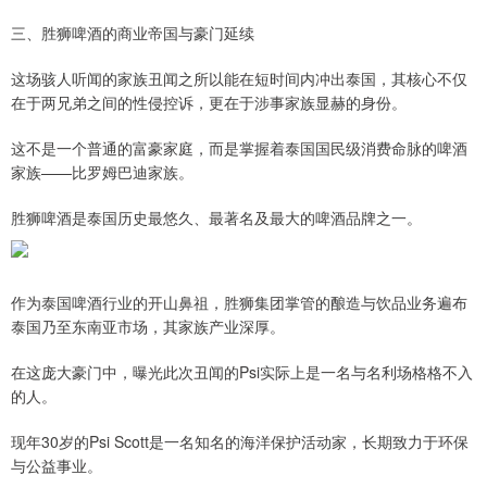
三、胜狮啤酒的商业帝国与豪门延续
这场骇人听闻的家族丑闻之所以能在短时间内冲出泰国，其核心不仅
在于两兄弟之间的性侵控诉，更在于涉事家族显赫的身份。
这不是一个普通的富豪家庭，而是掌握着泰国国民级消费命脉的啤酒
家族——比罗姆巴迪家族。
胜狮啤酒是泰国历史最悠久、最著名及最大的啤酒品牌之一。
作为泰国啤酒行业的开山鼻祖，胜狮集团掌管的酿造与饮品业务遍布
泰国乃至东南亚市场，其家族产业深厚。
在这庞大豪门中，曝光此次丑闻的Psi实际上是一名与名利场格格不入
的人。
现年30岁的Psi Scott是一名知名的海洋保护活动家，长期致力于环保
与公益事业。