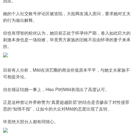
回应。
她的个人社交账号评论区被攻陷，大批网友涌入质问，要求她对丈夫
的行为做出解释。
但也有理智的粉丝认为，她目前正处于怀孕待产期，卷入如此巨大的
刺激本身也是一场劫难，毕竟男方家族的旧账不应由怀孕的妻子来承
担。
目前有人分析，Mild在演艺圈的商业价值原本平平，与她丈夫家族不
可相提并论。
但在领证结婚一事上，Hiso Pi对Mild表现出了高度认可。
正是这种曾让外界称赞为“真爱超越阶层”的结合是否掺杂了对性侵罪
恶的“知情不报”，让如今的大众对Mild的态度出现了反转。
毕竟绝大部分人都有同情心。