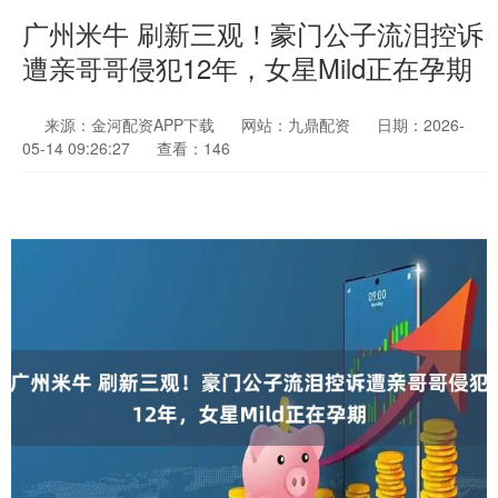
广州米牛 刷新三观！豪门公子流泪控诉
遭亲哥哥侵犯12年，女星Mild正在孕期
来源：金河配资APP下载
网站：九鼎配资
日期：2026-
05-14 09:26:27
查看：146