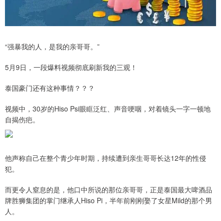
“强暴我的人，是我的亲哥哥。”
5月9日，一段爆料视频彻底刷新我的三观！
泰国豪门还有这种事情？？？
视频中，30岁的Hiso Psi眼眶泛红、声音哽咽，对着镜头一字一顿地
自揭伤疤。
他声称自己在整个青少年时期，持续遭到亲生哥哥长达12年的性侵
犯。
而更令人窒息的是，他口中所说的那位亲哥哥，正是泰国最大啤酒品
牌胜狮集团的掌门继承人Hiso Pi，半年前刚刚娶了女星Mild的那个男
人。