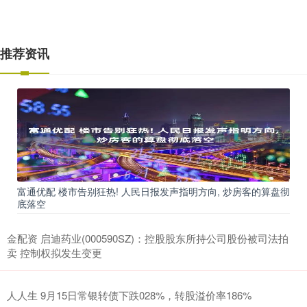
推荐资讯
富通优配 楼市告别狂热! 人民日报发声指明方向, 炒房客的算盘彻
底落空
金配资 启迪药业(000590SZ)：控股股东所持公司股份被司法拍
卖 控制权拟发生变更
人人生 9月15日常银转债下跌028%，转股溢价率186%