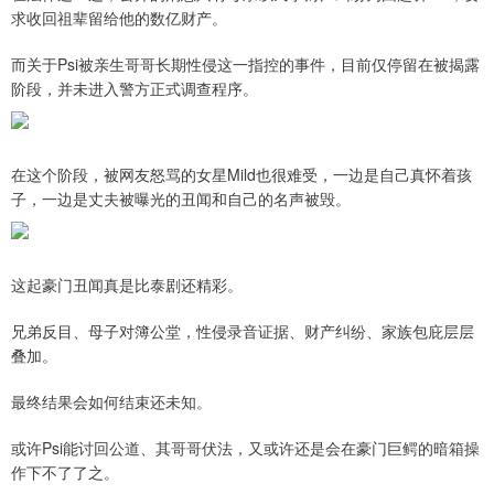
求收回祖辈留给他的数亿财产。
而关于Psi被亲生哥哥长期性侵这一指控的事件，目前仅停留在被揭露
阶段，并未进入警方正式调查程序。
在这个阶段，被网友怒骂的女星Mild也很难受，一边是自己真怀着孩
子，一边是丈夫被曝光的丑闻和自己的名声被毁。
这起豪门丑闻真是比泰剧还精彩。
兄弟反目、母子对簿公堂，性侵录音证据、财产纠纷、家族包庇层层
叠加。
最终结果会如何结束还未知。
或许Psi能讨回公道、其哥哥伏法，又或许还是会在豪门巨鳄的暗箱操
作下不了了之。