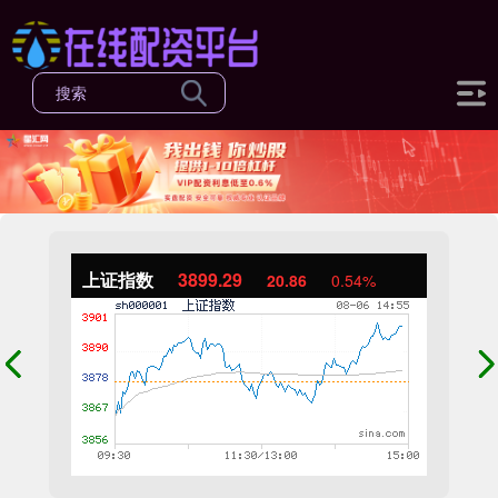
上证指数
3899.29
20.86
0.54%