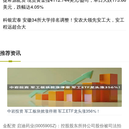
美元，跌幅达4.05%
科银宏泰 安徽34所大学排名调整！安农大领先安工大，安工
程远超合大
推荐资讯
中岩投资 军工板块掀涨停潮 军工ETF龙头涨356%！
金配资 启迪药业(000590SZ)：控股股东所持公司股份被司法拍