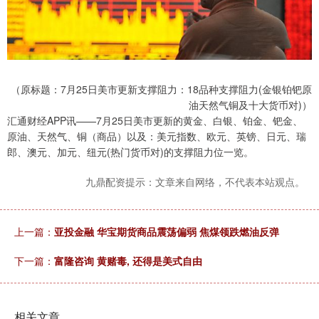
（原标题：7月25日美市更新支撑阻力：18品种支撑阻力(金银铂钯原
油天然气铜及十大货币对)）
汇通财经APP讯——7月25日美市更新的黄金、白银、铂金、钯金、
原油、天然气、铜（商品）以及：美元指数、欧元、英镑、日元、瑞
郎、澳元、加元、纽元(热门货币对)的支撑阻力位一览。
九鼎配资提示：文章来自网络，不代表本站观点。
上一篇：
亚投金融 华宝期货商品震荡偏弱 焦煤领跌燃油反弹
下一篇：
富隆咨询 黄赌毒, 还得是美式自由
相关文章