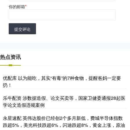
你的邮箱
*
提交评论
热点资讯
优配库 以为能吃，其实“有毒”的7种食物，提醒爸妈一定要
扔！
乐牛配资 涉数据造假、论文买卖等，国家卫健委通报28起医
学论文造假违规案例
永星速配 英伟达股价已经创2个多月新低，费城半导体指数
跌超5%，美光科技跌超6%，闪迪跌超8%，黄金上涨，原油