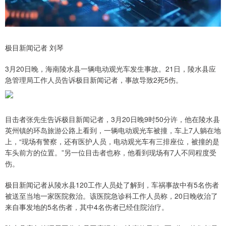
极目新闻记者 刘琴
3月20日晚，海南陵水县一辆电动观光车发生事故。21日，陵水县应
急管理局工作人员告诉极目新闻记者，事故导致2死5伤。
目击者张先生告诉极目新闻记者，3月20日晚9时50分许，他在陵水县
英州镇的环岛旅游公路上看到，一辆电动观光车被撞，车上7人躺在地
上，“现场有警察，还有医护人员，电动观光车有三排座位，被撞的是
车头前方的位置。”另一位目击者也称，他看到现场有7人不同程度受
伤。
极目新闻记者从陵水县120工作人员处了解到，车祸事故中有5名伤者
被送至当地一家医院救治。该医院急诊科工作人员称，20日晚收治了
来自事发地的5名伤者，其中4名伤者已经住院治疗。