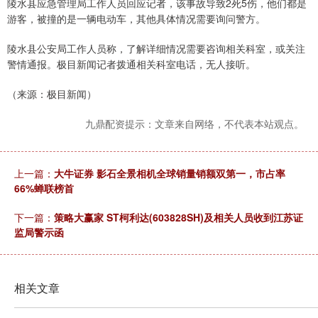
陵水县应急管理局工作人员回应记者，该事故导致2死5伤，他们都是
游客，被撞的是一辆电动车，其他具体情况需要询问警方。
陵水县公安局工作人员称，了解详细情况需要咨询相关科室，或关注
警情通报。极目新闻记者拨通相关科室电话，无人接听。
（来源：极目新闻）
九鼎配资提示：文章来自网络，不代表本站观点。
上一篇：
大牛证券 影石全景相机全球销量销额双第一，市占率
66%蝉联榜首
下一篇：
策略大赢家 ST柯利达(603828SH)及相关人员收到江苏证
监局警示函
相关文章