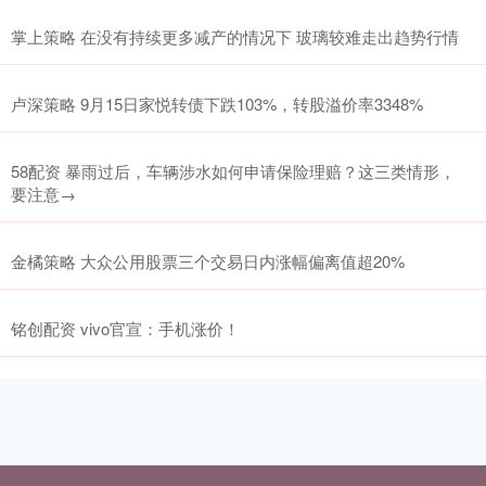
掌上策略 在没有持续更多减产的情况下 玻璃较难走出趋势行情
卢深策略 9月15日家悦转债下跌103%，转股溢价率3348%
58配资 暴雨过后，车辆涉水如何申请保险理赔？这三类情形，
要注意→
金橘策略 大众公用股票三个交易日内涨幅偏离值超20%
铭创配资 vivo官宣：手机涨价！