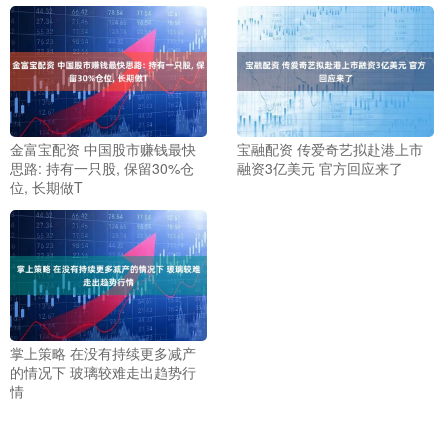
金富宝配资 中国股市赚钱最快
宝融配资 传爱奇艺拟赴港上市
思路: 持有一只股, 保留30%仓
融资3亿美元 官方回应来了
位, 长期做T
掌上策略 在没有持续更多减产
的情况下 玻璃较难走出趋势行
情